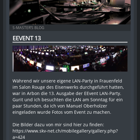
S-MASTER’S BLOG
EEVENT 13
Während wir unsere eigene LAN-Party in Frauenfeld
im Salon Rouge des Eisenwerks durchgeführt hatten,
war in Arbon die 13. Ausgabe der EEvent LAN-Party.
Gurit und ich besuchten die LAN am Sonntag für ein
paar Stunden, da ich von Manuel Oberholzer
eingeladen wurde Fotos vom Event zu machen.
Die Bilder dazu von mir sind hier zu finden:
https://www.skv-net.ch/mobilegallery/gallery.php?
a=424