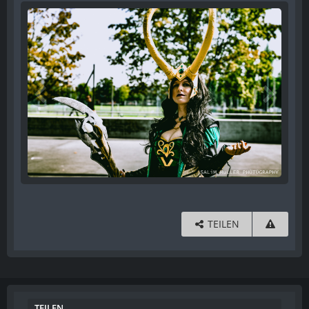
TEILEN
TEILEN