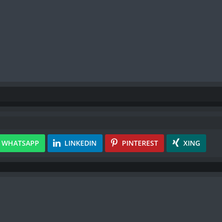
WHATSAPP
LINKEDIN
PINTEREST
XING