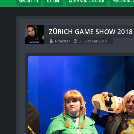
SKV-NET.CH
GALERIE
ALBEN VON S-MASTER
2018-09-16 -
ZÜRICH GAME SHOW 2018 -
s-master
5. Oktober 2018