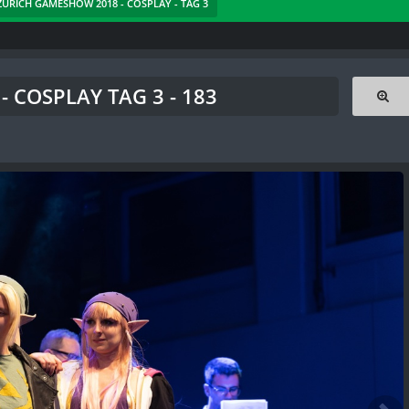
 ZÜRICH GAMESHOW 2018 - COSPLAY - TAG 3
 COSPLAY TAG 3 - 183