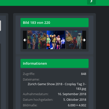
Bild 183 von 220
Informationen
Zugriffe
848
Dateiname
Zürich Game Show 2018 - Cosplay Tag 3 -
183.jpg
Aufnahmedatum
16. September 2018
Datum hochgeladen
5. Oktober 2018
Bildmaße
6.000 × 4.002