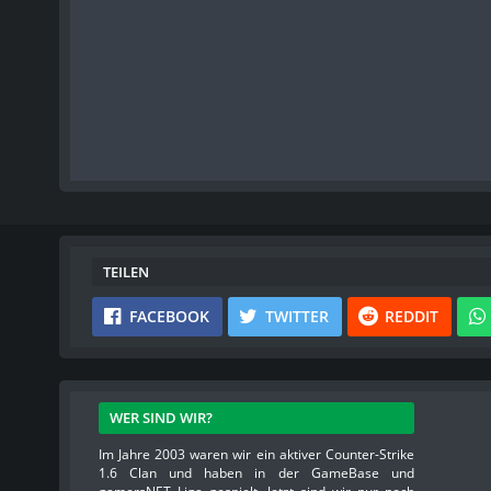
TEILEN
FACEBOOK
TWITTER
REDDIT
WER SIND WIR?
Im Jahre 2003 waren wir ein aktiver Counter-Strike
1.6 Clan und haben in der GameBase und