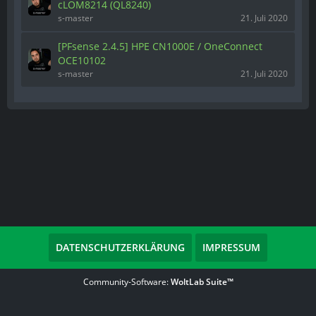
cLOM8214 (QL8240)
s-master
21. Juli 2020
[PFsense 2.4.5] HPE CN1000E / OneConnect
OCE10102
s-master
21. Juli 2020
DATENSCHUTZERKLÄRUNG
IMPRESSUM
Community-Software:
WoltLab Suite™