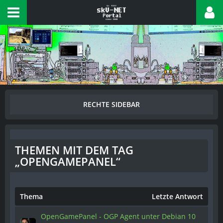
THEMEN MIT DEM TAG
„OPENGAMEPANEL“
Thema
Letzte Antwort
OpenGamePanel - OGP Agent unter Debian 10