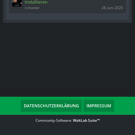
installieren
s-master
28. Juni 2020
DATENSCHUTZERKLÄRUNG
IMPRESSUM
Community-Software:
WoltLab Suite™