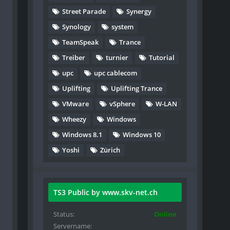
Street Parade
Synergy
Synology
system
TeamSpeak
Trance
Treiber
turnier
Tutorial
upc
upc cablecom
Uplifting
Uplifting Trance
VMware
vSphere
W-LAN
Wheezy
Windows
Windows 8.1
Windows 10
Yoshi
Zürich
TS3 Public by www.skv-net.ch
Status
Online
Servername