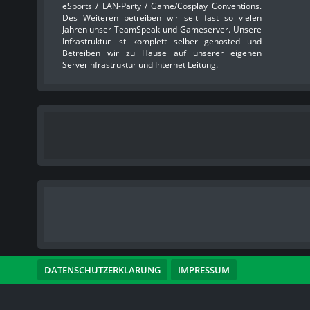
eSports / LAN-Party / Game/Cosplay Conventions.
Des Weiteren betreiben wir seit fast so vielen
Jahren unser TeamSpeak und Gameserver. Unsere
Infrastruktur ist komplett selber gehosted und
Betreiben wir zu Hause auf unserer eigenen
Serverinfrastruktur und Internet Leitung.
DATENSCHUTZERKLÄRUNG
IMPRESSUM