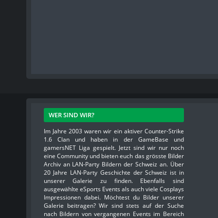
WER SIND WIR?
Im Jahre 2003 waren wir ein aktiver Counter-Strike
1.6 Clan und haben in der GameBase und
gamersNET Liga gespielt. Jetzt sind wir nur noch
eine Community und bieten euch das grösste Bilder
Archiv an LAN-Party Bildern der Schweiz an. Über
20 Jahre LAN-Party Geschichte der Schweiz ist in
unserer Galerie zu finden. Ebenfalls sind
ausgewählte eSports Events als auch viele Cosplays
Impressionen dabei. Möchtest du Bilder unserer
Galerie beitragen? Wir sind stets auf der Suche
nach Bildern von vergangenen Events im Bereich