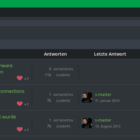
Antworten
Letzte Antwort
rmware
0
ANTWORTEN
on
11k
ZUGRIFFE
1
 connections
1
s-master
ANTWORTEN
7k
31. Januar 2014
ZUGRIFFE
1
t wurde
1
s-master
ANTWORTEN
7k
10. August 2013
ZUGRIFFE
1