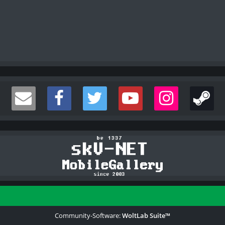
Community-Software:
WoltLab Suite™