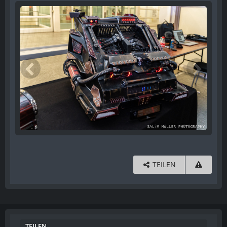
TEILEN
TEILEN