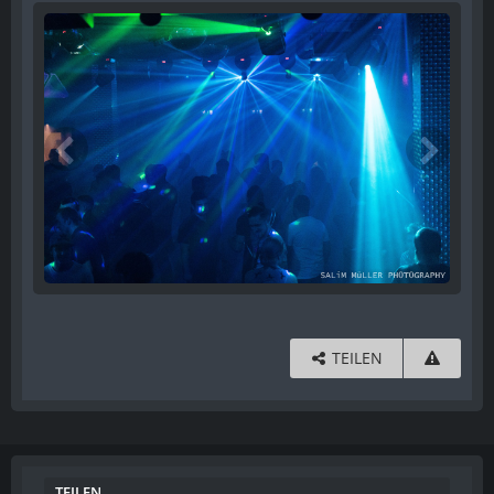
TEILEN
TEILEN