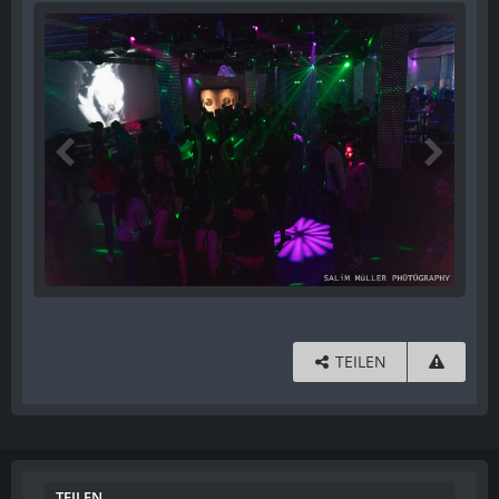
TEILEN
TEILEN