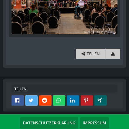
TEILEN
TEILEN
DATENSCHUTZERKLÄRUNG
IMPRESSUM