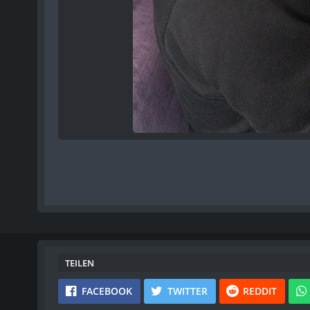
TEILEN
FACEBOOK
TWITTER
REDDIT