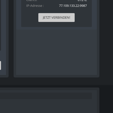
IP-Adresse
77.109.133.22:9987
JETZT VERBINDEN!