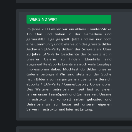
WER SIND WIR?
Im Jahre 2003 waren wir ein aktiver Counter-Strike
1.6 Clan und haben in der GameBase und
gamersNET Liga gespielt. Jetzt sind wir nur noch
eine Community und bieten euch das grösste Bilder
Archiv an LAN-Party Bildern der Schweiz an. Über
20 Jahre LAN-Party Geschichte der Schweiz ist in
unserer Galerie zu finden. Ebenfalls sind
ausgewählte eSports Events als auch viele Cosplays
Impressionen dabei. Möchtest du Bilder unserer
Galerie beitragen? Wir sind stets auf der Suche
nach Bildern von vergangenen Events im Bereich
eSports / LAN-Party / Game/Cosplay Conventions.
Des Weiteren betreiben wir seit fast so vielen
Jahren unser TeamSpeak und Gameserver. Unsere
Infrastruktur ist komplett selber gehosted und
Betreiben wir zu Hause auf unserer eigenen
Serverinfrastruktur und Internet Leitung.