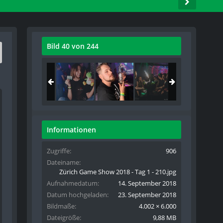
Bild 40 von 244
Informationen
Zugriffe
906
Dateiname
Zürich Game Show 2018 - Tag 1 - 210.jpg
Aufnahmedatum
14. September 2018
Datum hochgeladen
23. September 2018
Bildmaße
4.002 × 6.000
Dateigröße
9,88 MB