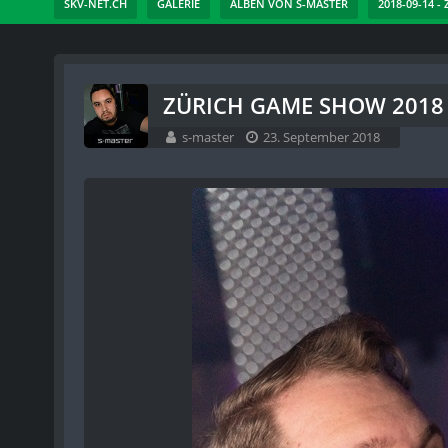
SKV-NET.CH
GALERIE
ALBEN VON S-MASTER
2018-09-14 -
ZÜRICH GAME SHOW 2018 -
s-master
23. September 2018