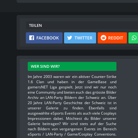
TEILEN
FACEBOOK
TWITTER
REDDIT
WER SIND WIR?
Im Jahre 2003 waren wir ein aktiver Counter-Strike
1.6 Clan und haben in der GameBase und
gamersNET Liga gespielt. Jetzt sind wir nur noch
eine Community und bieten euch das grösste Bilder
Archiv an LAN-Party Bildern der Schweiz an. Über
20 Jahre LAN-Party Geschichte der Schweiz ist in
unserer Galerie zu finden. Ebenfalls sind
ausgewählte eSports Events als auch viele Cosplays
Impressionen dabei. Möchtest du Bilder unserer
Galerie beitragen? Wir sind stets auf der Suche
nach Bildern von vergangenen Events im Bereich
eSports / LAN-Party / Game/Cosplay Conventions.