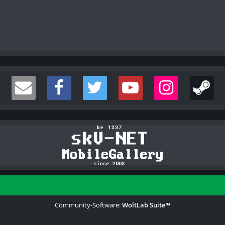
Community-Software:
WoltLab Suite™