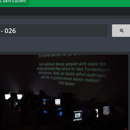
AL-DAYS 6 (GURIT)
- 026