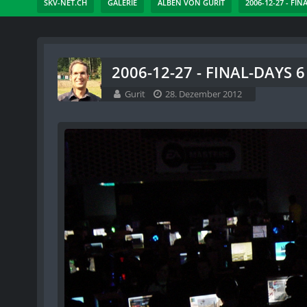
SKV-NET.CH
GALERIE
ALBEN VON GURIT
2006-12-27 - FIN
2006-12-27 - FINAL-DAYS 6 
Gurit
28. Dezember 2012