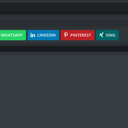
WHATSAPP
LINKEDIN
PINTEREST
XING