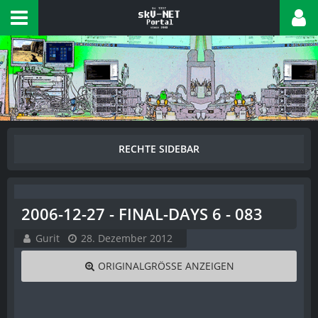
2006-12-27 - FINAL-DAYS 6 - 083
Gurit
28. Dezember 2012
ORIGINALGRÖSSE ANZEIGEN