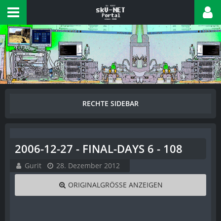
2006-12-27 - FINAL-DAYS 6 - 108
Gurit
28. Dezember 2012
ORIGINALGRÖSSE ANZEIGEN