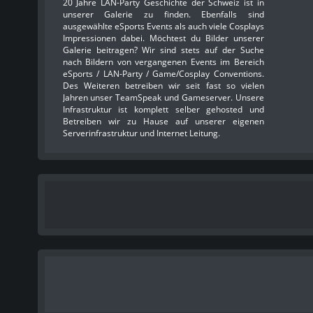
20 Jahre LAN-Party Geschichte der Schweiz ist in
unserer Galerie zu finden. Ebenfalls sind
ausgewählte eSports Events als auch viele Cosplays
Impressionen dabei. Möchtest du Bilder unserer
Galerie beitragen? Wir sind stets auf der Suche
nach Bildern von vergangenen Events im Bereich
eSports / LAN-Party / Game/Cosplay Conventions.
Des Weiteren betreiben wir seit fast so vielen
Jahren unser TeamSpeak und Gameserver. Unsere
Infrastruktur ist komplett selber gehosted und
Betreiben wir zu Hause auf unserer eigenen
Serverinfrastruktur und Internet Leitung.