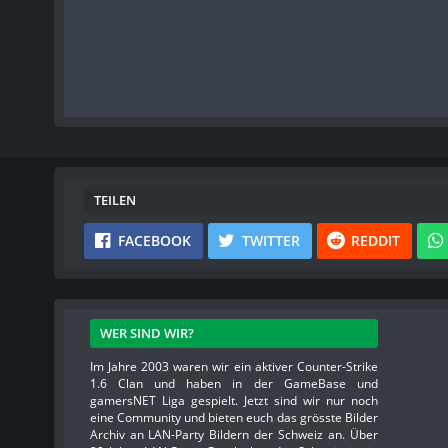
TEILEN
FACEBOOK
TWITTER
REDDIT
WER SIND WIR?
Im Jahre 2003 waren wir ein aktiver Counter-Strike
1.6 Clan und haben in der GameBase und
gamersNET Liga gespielt. Jetzt sind wir nur noch
eine Community und bieten euch das grösste Bilder
Archiv an LAN-Party Bildern der Schweiz an. Über