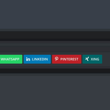
WHATSAPP
LINKEDIN
PINTEREST
XING