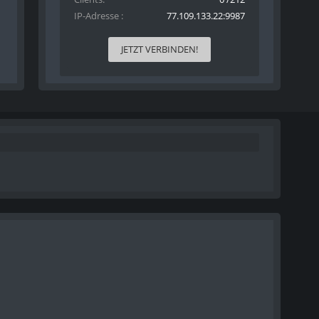
IP-Adresse
77.109.133.22:9987
JETZT VERBINDEN!