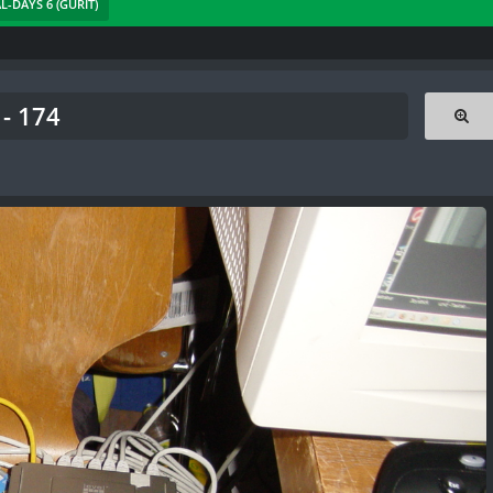
AL-DAYS 6 (GURIT)
- 174