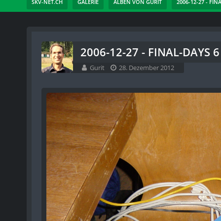
SKV-NET.CH
GALERIE
ALBEN VON GURIT
2006-12-27 - FIN
2006-12-27 - FINAL-DAYS 6 
Gurit
28. Dezember 2012