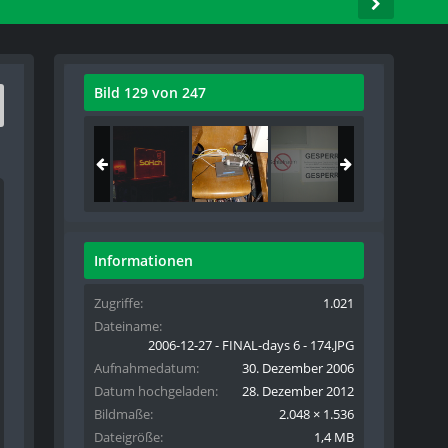
Bild 129 von 247
Informationen
Zugriffe
1.021
Dateiname
2006-12-27 - FINAL-days 6 - 174.JPG
Aufnahmedatum
30. Dezember 2006
Datum hochgeladen
28. Dezember 2012
Bildmaße
2.048 × 1.536
Dateigröße
1,4 MB