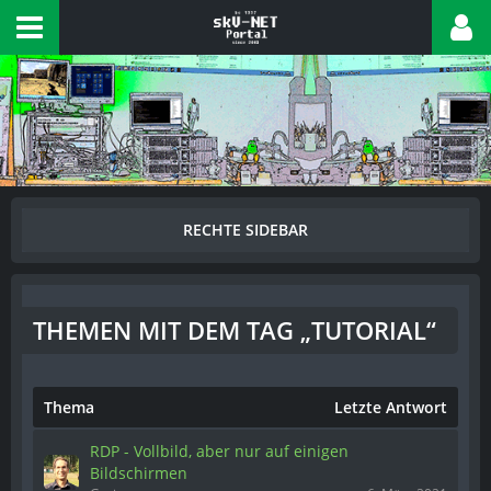
THEMEN MIT DEM TAG „TUTORIAL“
Thema
Letzte Antwort
RDP - Vollbild, aber nur auf einigen
Bildschirmen