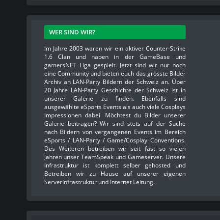
WER SIND WIR?
Im Jahre 2003 waren wir ein aktiver Counter-Strike
1.6 Clan und haben in der GameBase und
gamersNET Liga gespielt. Jetzt sind wir nur noch
eine Community und bieten euch das grösste Bilder
Archiv an LAN-Party Bildern der Schweiz an. Über
20 Jahre LAN-Party Geschichte der Schweiz ist in
unserer Galerie zu finden. Ebenfalls sind
ausgewählte eSports Events als auch viele Cosplays
Impressionen dabei. Möchtest du Bilder unserer
Galerie beitragen? Wir sind stets auf der Suche
nach Bildern von vergangenen Events im Bereich
eSports / LAN-Party / Game/Cosplay Conventions.
Des Weiteren betreiben wir seit fast so vielen
Jahren unser TeamSpeak und Gameserver. Unsere
Infrastruktur ist komplett selber gehosted und
Betreiben wir zu Hause auf unserer eigenen
Serverinfrastruktur und Internet Leitung.