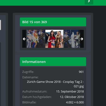
Bild 15 von 369
Informationen
Zugriffe
961
Dateiname
Zürich Game Show 2018 - Cosplay Tag 2 -
021.jpg
Aufnahmedatum
15. September 2018
Datum hochgeladen
12. Oktober 2018
Bildmaße
4.002 × 6.000