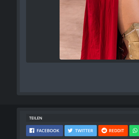
TEILEN
FACEBOOK
TWITTER
REDDIT