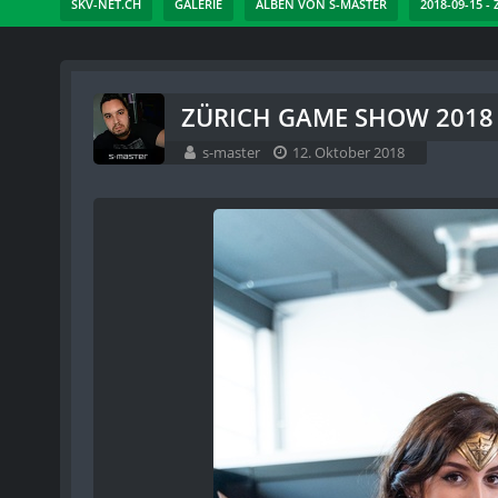
SKV-NET.CH
GALERIE
ALBEN VON S-MASTER
2018-09-15 -
ZÜRICH GAME SHOW 2018 -
s-master
12. Oktober 2018