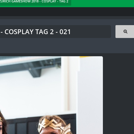
 ZÜRICH GAMESHOW 2018 - COSPLAY - TAG 2
 COSPLAY TAG 2 - 021