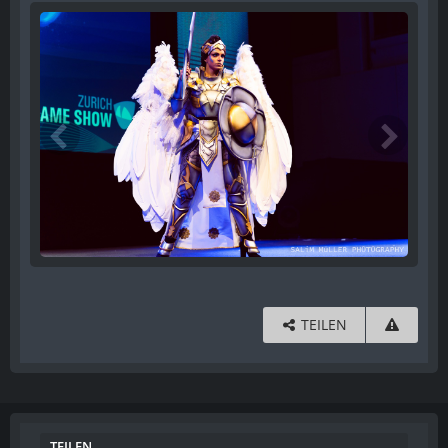
TEILEN
TEILEN