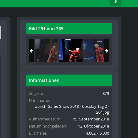
Bild 291 von 369
Informationen
Zugriffe
879
Dateiname
Zürich Game Show 2018 - Cosplay Tag 2 -
204.jpg
Aufnahmedatum
15. September 2018
Datum hochgeladen
12. Oktober 2018
Bildmaße
4.002 × 6.000