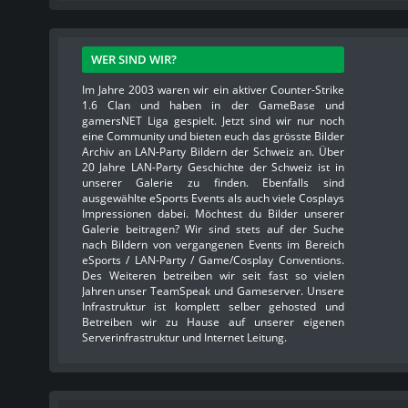
WER SIND WIR?
Im Jahre 2003 waren wir ein aktiver Counter-Strike
1.6 Clan und haben in der GameBase und
gamersNET Liga gespielt. Jetzt sind wir nur noch
eine Community und bieten euch das grösste Bilder
Archiv an LAN-Party Bildern der Schweiz an. Über
20 Jahre LAN-Party Geschichte der Schweiz ist in
unserer Galerie zu finden. Ebenfalls sind
ausgewählte eSports Events als auch viele Cosplays
Impressionen dabei. Möchtest du Bilder unserer
Galerie beitragen? Wir sind stets auf der Suche
nach Bildern von vergangenen Events im Bereich
eSports / LAN-Party / Game/Cosplay Conventions.
Des Weiteren betreiben wir seit fast so vielen
Jahren unser TeamSpeak und Gameserver. Unsere
Infrastruktur ist komplett selber gehosted und
Betreiben wir zu Hause auf unserer eigenen
Serverinfrastruktur und Internet Leitung.