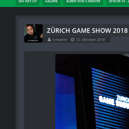
SKV-NET.CH
GALERIE
ALBEN VON S-MASTER
2018-09-15 -
ZÜRICH GAME SHOW 2018 -
s-master
12. Oktober 2018