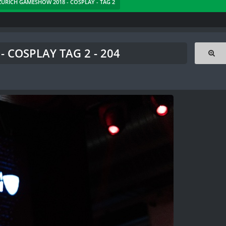
 ZÜRICH GAMESHOW 2018 - COSPLAY - TAG 2
 COSPLAY TAG 2 - 204