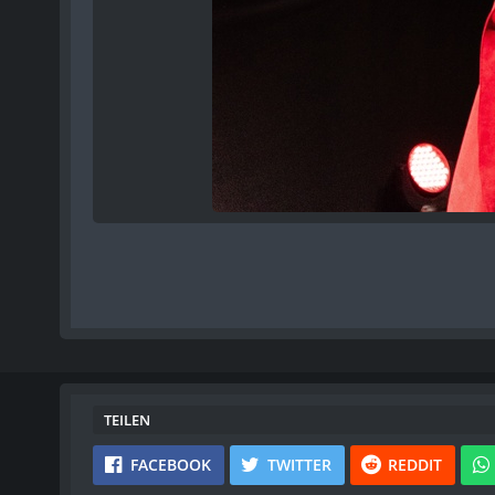
TEILEN
FACEBOOK
TWITTER
REDDIT