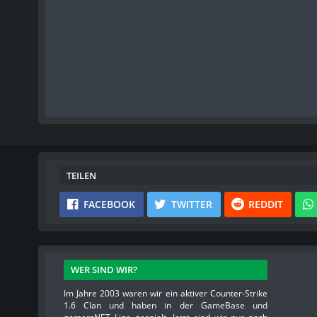
TEILEN
FACEBOOK
TWITTER
REDDIT
WER SIND WIR?
Im Jahre 2003 waren wir ein aktiver Counter-Strike
1.6 Clan und haben in der GameBase und