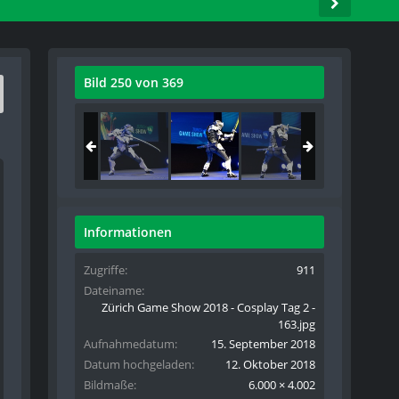
Bild 250 von 369
Informationen
Zugriffe
911
Dateiname
Zürich Game Show 2018 - Cosplay Tag 2 -
163.jpg
Aufnahmedatum
15. September 2018
Datum hochgeladen
12. Oktober 2018
Bildmaße
6.000 × 4.002