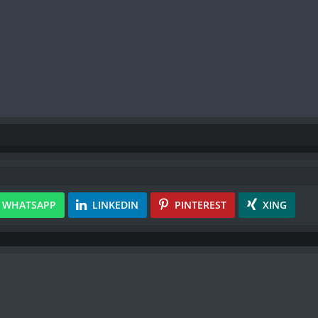
WHATSAPP
LINKEDIN
PINTEREST
XING