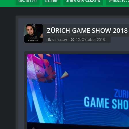
SKV-NET.CH
GALERIE
ALBEN VON S-MASTER
2018-09-15 -
ZÜRICH GAME SHOW 2018 -
s-master
12. Oktober 2018