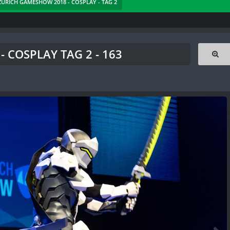
 ZÜRICH GAMESHOW 2018 - COSPLAY - TAG 2
 COSPLAY TAG 2 - 163