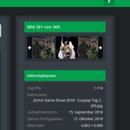
Bild 361 von 369
Informationen
Zugriffe
1.114
Dateiname
Zürich Game Show 2018 - Cosplay Tag 2 -
265.jpg
Aufnahmedatum
15. September 2018
Datum hochgeladen
12. Oktober 2018
Bildmaße
4.002 × 6.000