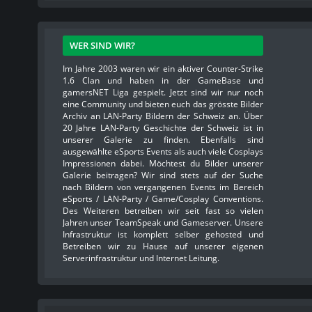
WER SIND WIR?
Im Jahre 2003 waren wir ein aktiver Counter-Strike
1.6 Clan und haben in der GameBase und
gamersNET Liga gespielt. Jetzt sind wir nur noch
eine Community und bieten euch das grösste Bilder
Archiv an LAN-Party Bildern der Schweiz an. Über
20 Jahre LAN-Party Geschichte der Schweiz ist in
unserer Galerie zu finden. Ebenfalls sind
ausgewählte eSports Events als auch viele Cosplays
Impressionen dabei. Möchtest du Bilder unserer
Galerie beitragen? Wir sind stets auf der Suche
nach Bildern von vergangenen Events im Bereich
eSports / LAN-Party / Game/Cosplay Conventions.
Des Weiteren betreiben wir seit fast so vielen
Jahren unser TeamSpeak und Gameserver. Unsere
Infrastruktur ist komplett selber gehosted und
Betreiben wir zu Hause auf unserer eigenen
Serverinfrastruktur und Internet Leitung.