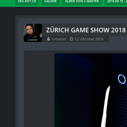
SKV-NET.CH
GALERIE
ALBEN VON S-MASTER
2018-09-15 -
ZÜRICH GAME SHOW 2018 -
s-master
12. Oktober 2018