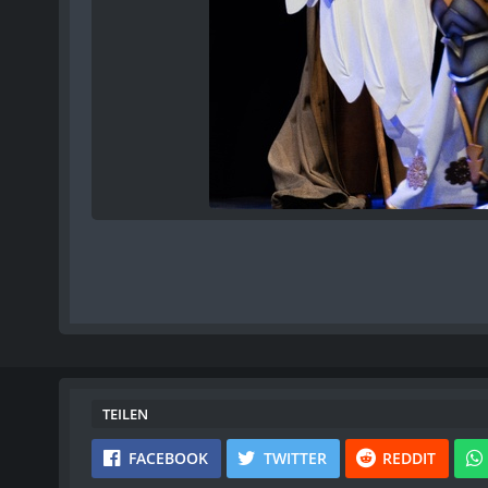
TEILEN
FACEBOOK
TWITTER
REDDIT