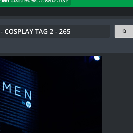
 ZÜRICH GAMESHOW 2018 - COSPLAY - TAG 2
 COSPLAY TAG 2 - 265