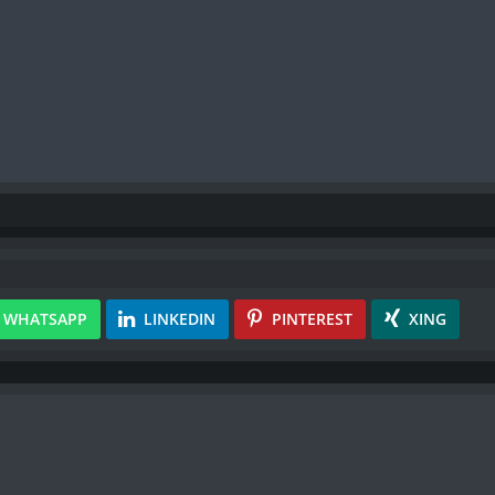
WHATSAPP
LINKEDIN
PINTEREST
XING