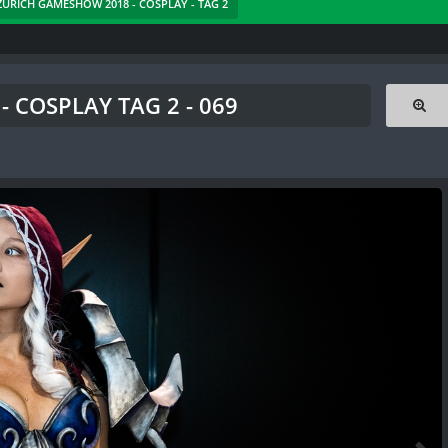
 ZÜRICH GAMESHOW 2018 - COSPLAY - TAG 2
 COSPLAY TAG 2 - 069