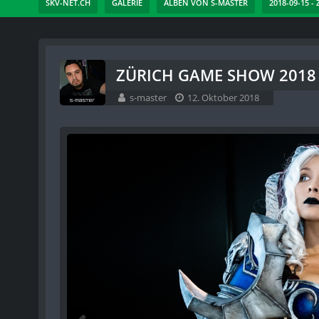
SKV-NET.CH
GALERIE
ALBEN VON S-MASTER
2018-09-15 -
ZÜRICH GAME SHOW 2018 -
s-master
12. Oktober 2018