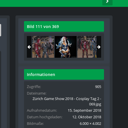
Bild 111 von 369
Informationen
Zugriffe
905
Dateiname
Zürich Game Show 2018 - Cosplay Tag 2 -
069.jpg
Aufnahmedatum
15. September 2018
Datum hochgeladen
12. Oktober 2018
Bildmaße
6.000 × 4.002