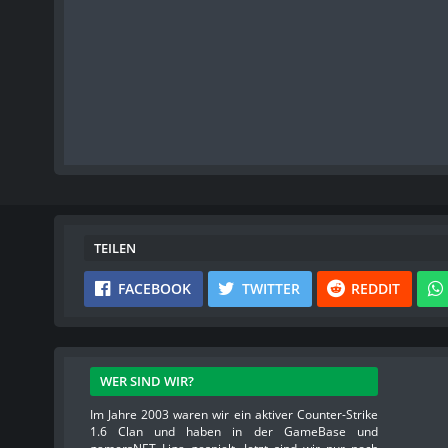
TEILEN
FACEBOOK
TWITTER
REDDIT
WER SIND WIR?
Im Jahre 2003 waren wir ein aktiver Counter-Strike
1.6 Clan und haben in der GameBase und