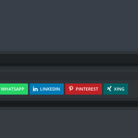
WHATSAPP
LINKEDIN
PINTEREST
XING