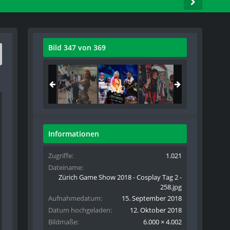
Bild 347 von 369
Informationen
Zugriffe
1.021
Dateiname
Zürich Game Show 2018 - Cosplay Tag 2 -
258.jpg
Aufnahmedatum
15. September 2018
Datum hochgeladen
12. Oktober 2018
Bildmaße
6.000 × 4.002