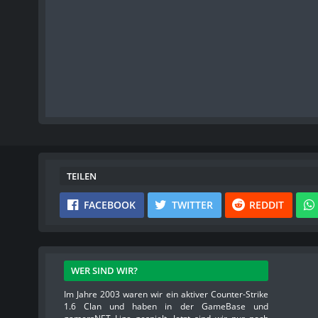
TEILEN
FACEBOOK
TWITTER
REDDIT
WER SIND WIR?
Im Jahre 2003 waren wir ein aktiver Counter-Strike
1.6 Clan und haben in der GameBase und