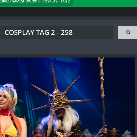
 ZÜRICH GAMESHOW 2018 - COSPLAY - TAG 2
 COSPLAY TAG 2 - 258