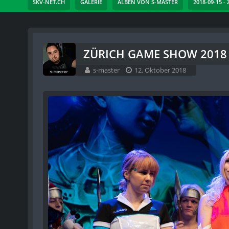
SKV-NET.CH
GALERIE
ALBEN VON S-MASTER
2018-09-15 -
ZÜRICH GAME SHOW 2018 -
s-master
12. Oktober 2018