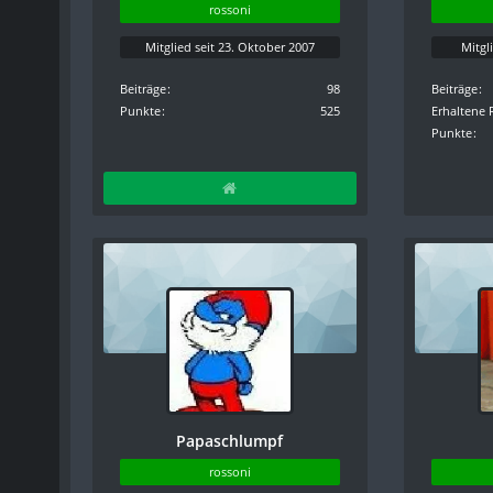
rossoni
Mitglied seit 23. Oktober 2007
Mitgl
Beiträge
98
Beiträge
Punkte
525
Erhaltene 
Punkte
Papaschlumpf
rossoni