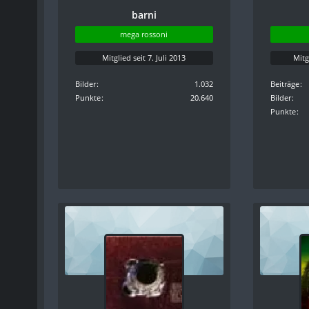
barni
mega rossoni
Mitglied seit 7. Juli 2013
Mitg
Bilder
1.032
Beiträge
Punkte
20.640
Bilder
Punkte