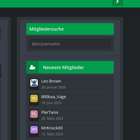
Mitgliedersuche
Neueste Mitglieder
Leo Brown
26. Januar 2026
B00baa_Vage
19. Juni 2025
PlerTanix
28. März 2023
MrKnock69
12. März 2023