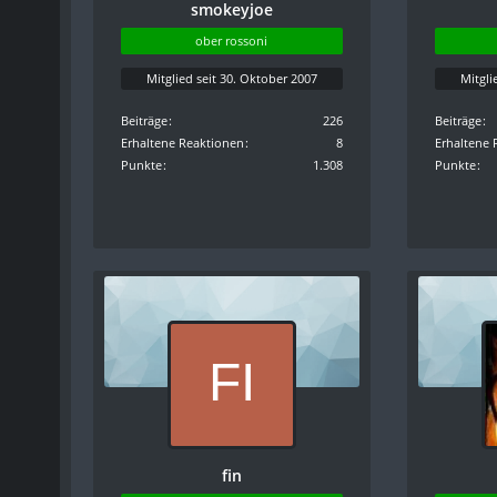
smokeyjoe
ober rossoni
Mitglied seit 30. Oktober 2007
Mitgli
Beiträge
226
Beiträge
Erhaltene Reaktionen
8
Erhaltene 
Punkte
1.308
Punkte
fin