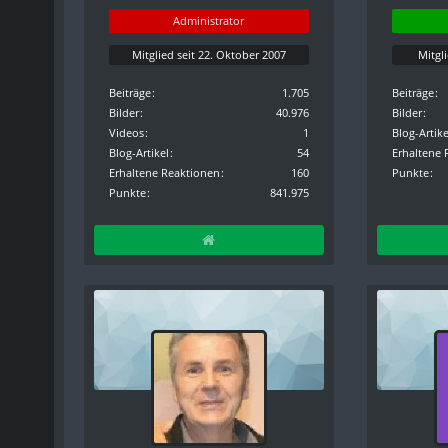
Administrator
Mitglied seit 22. Oktober 2007
Mitgl
Beiträge
1.705
Beiträge
Bilder
40.976
Bilder
Videos
1
Blog-Artike
Blog-Artikel
54
Erhaltene 
Erhaltene Reaktionen
160
Punkte
Punkte
841.975