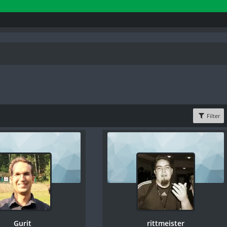
Filter
Gurit
rittmeister